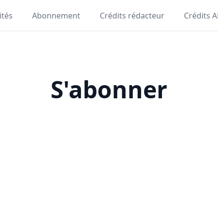
ités
Abonnement
Crédits rédacteur
Crédits A
S'abonner