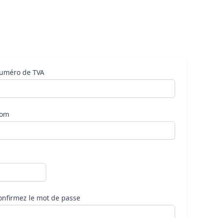
uméro de TVA
om
onfirmez le mot de passe