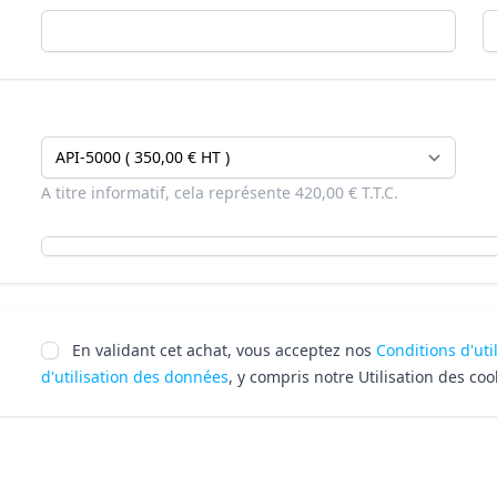
A titre informatif, cela représente 420,00 € T.T.C.
En validant cet achat, vous acceptez nos
Conditions d'uti
d'utilisation des données
, y compris notre Utilisation des coo