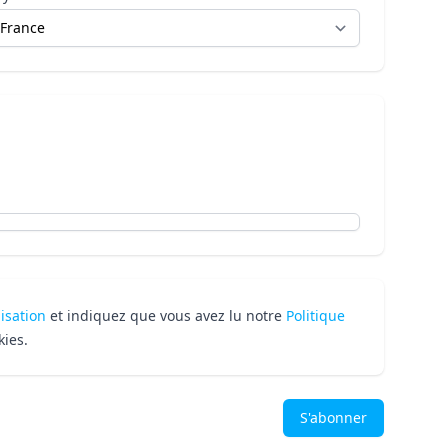
lisation
et indiquez que vous avez lu notre
Politique
kies.
S'abonner