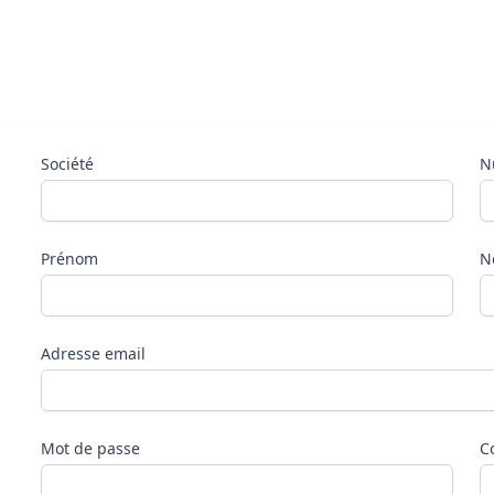
Société
N
Prénom
N
Adresse email
Mot de passe
C