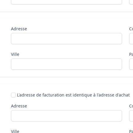
Adresse
C
Ville
P
L'adresse de facturation est identique à l'adresse d'achat
Adresse
C
Ville
P